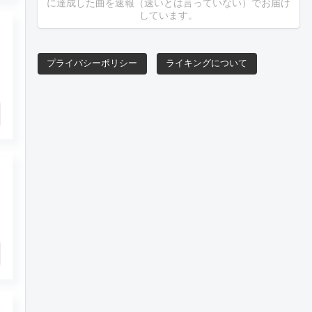
に達成した曲を速報（速いとは言っていない）でお届け
しています。
プライバシーポリシー
ライキングについて