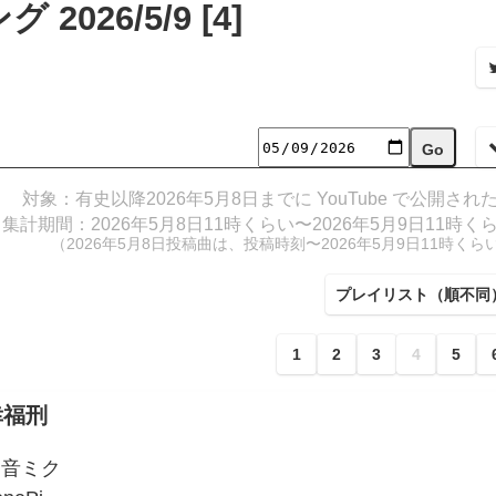
026/5/9 [4]
対象：有史以降2026年5月8日までに YouTube で公開され
集計期間：2026年5月8日11時くらい〜2026年5月9日11時く
（2026年5月8日投稿曲は、投稿時刻〜2026年5月9日11時くら
プレイリスト（順不同
1
2
3
4
5
幸福刑
初音ミク