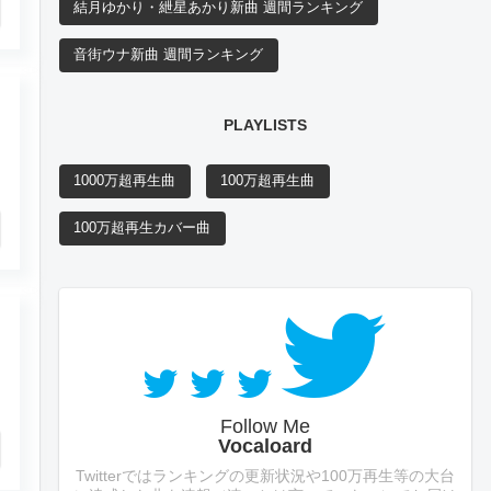
結月ゆかり・紲星あかり新曲 週間ランキング
音街ウナ新曲 週間ランキング
PLAYLISTS
1000万超再生曲
100万超再生曲
100万超再生カバー曲
Follow Me
Vocaloard
Twitterではランキングの更新状況や100万再生等の大台