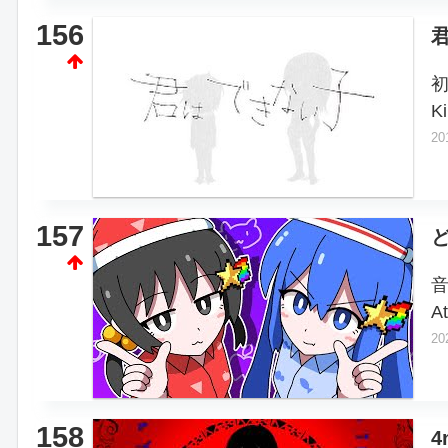
156
K
20
157
音
A
20
158
4