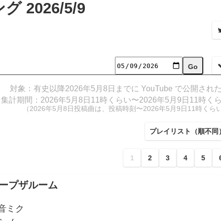
2026/5/9
対象：有史以降2026年5月8日までに YouTube で公開され
集計期間：2026年5月8日11時くらい〜2026年5月9日11時く
（2026年5月8日投稿曲は、投稿時刻〜2026年5月9日11時くら
プレイリスト（順不同
1
2
3
4
5
ープザルーム
音ミク