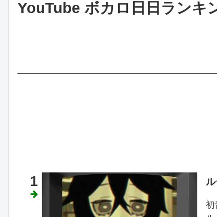
YouTube ボカロ日日ランキング 
1
ル
初