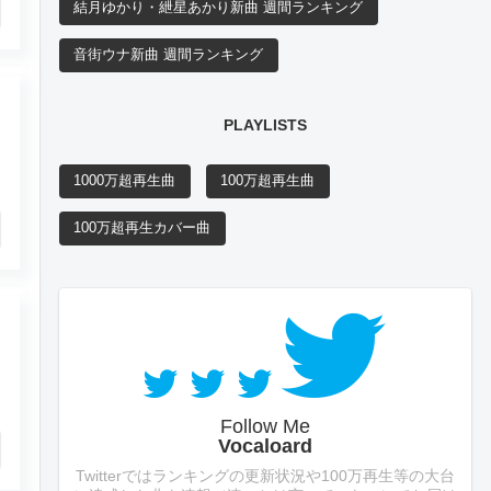
結月ゆかり・紲星あかり新曲 週間ランキング
音街ウナ新曲 週間ランキング
PLAYLISTS
1000万超再生曲
100万超再生曲
100万超再生カバー曲
Follow Me
Vocaloard
Twitterではランキングの更新状況や100万再生等の大台