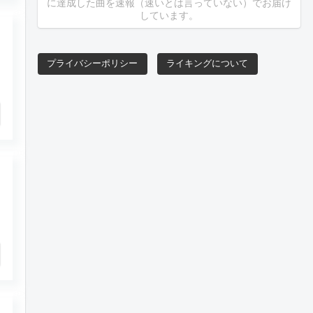
に達成した曲を速報（速いとは言っていない）でお届け
しています。
プライバシーポリシー
ライキングについて