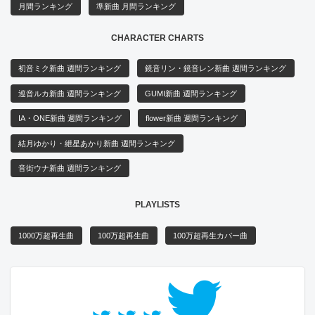
月間ランキング
準新曲 月間ランキング
CHARACTER CHARTS
初音ミク新曲 週間ランキング
鏡音リン・鏡音レン新曲 週間ランキング
巡音ルカ新曲 週間ランキング
GUMI新曲 週間ランキング
IA・ONE新曲 週間ランキング
flower新曲 週間ランキング
結月ゆかり・紲星あかり新曲 週間ランキング
音街ウナ新曲 週間ランキング
PLAYLISTS
1000万超再生曲
100万超再生曲
100万超再生カバー曲