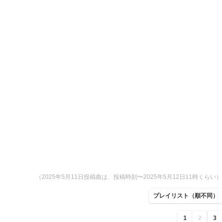
（2025年5月11日投稿曲は、投稿時刻〜2025年5月12日11時くらい）
プレイリスト（順不同）
1
2
3