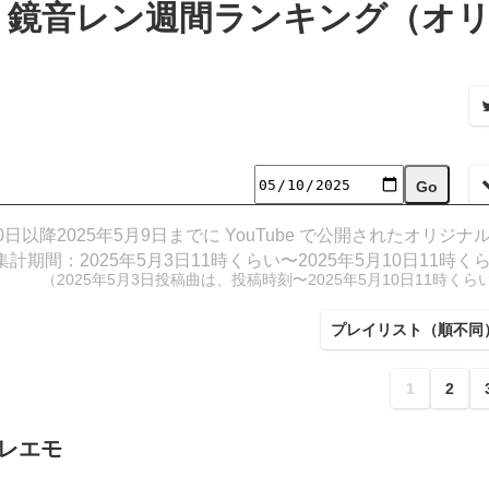
リン・鏡音レン週間ランキング（オ
0日以降2025年5月9日までに YouTube で公開されたオリジナ
集計期間：2025年5月3日11時くらい〜2025年5月10日11時く
（2025年5月3日投稿曲は、投稿時刻〜2025年5月10日11時くら
プレイリスト（順不同
1
2
レエモ