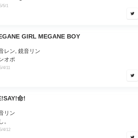
5/5/1
EGANE GIRL MEGANE BOY
音レン, 鏡音リン
ンオポ
5/4/11
E!SAY!命!
音リン
し。
5/4/12