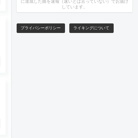
に達成した曲を速報（速いとは言っていない）でお届け
しています。
プライバシーポリシー
ライキングについて