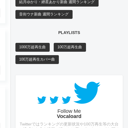
結月ゆかり・紲星あかり新曲 週間ランキング
音街ウナ新曲 週間ランキング
PLAYLISTS
1000万超再生曲
100万超再生曲
100万超再生カバー曲
Follow Me
Vocaloard
Twitterではランキングの更新状況や100万再生等の大台