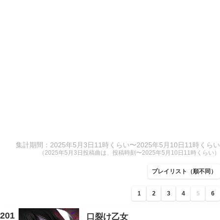
集計期間：2025年5月3日11時くらい〜2025年5月10日11時くらい
（2025年5月3日投稿曲は、投稿時刻〜2025年5月10日11時くらい）
プレイリスト（順不同）
1
2
3
4
5
6
201
口裂け乙女