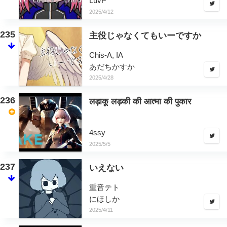
LuvP
2025/4/12
235
主役じゃなくてもいーですか
Chis-A, IA
あだちかすか
2025/4/28
236
लड़ाकू लड़की की आत्मा की पुकार
4ssy
2025/5/5
237
いえない
重音テト
にほしか
2025/4/11