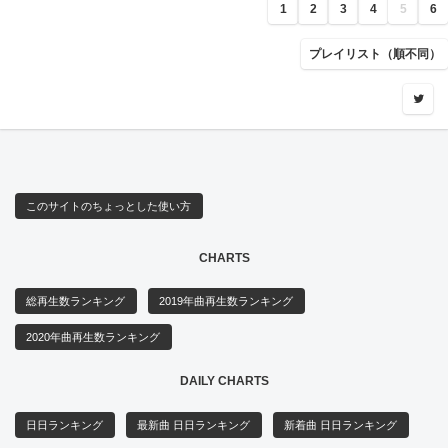
1
2
3
4
5
6
プレイリスト（順不同）
このサイトのちょっとした使い方
CHARTS
総再生数ランキング
2019年曲再生数ランキング
2020年曲再生数ランキング
DAILY CHARTS
日日ランキング
最新曲 日日ランキング
新着曲 日日ランキング