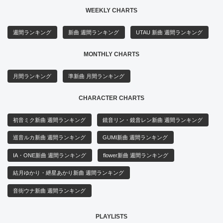
WEEKLY CHARTS
週間ランキング
新曲 週間ランキング
UTAU 新曲 週間ランキング
MONTHLY CHARTS
月間ランキング
準新曲 月間ランキング
CHARACTER CHARTS
初音ミク新曲 週間ランキング
鏡音リン・鏡音レン新曲 週間ランキング
巡音ルカ新曲 週間ランキング
GUMI新曲 週間ランキング
IA・ONE新曲 週間ランキング
flower新曲 週間ランキング
結月ゆかり・紲星あかり新曲 週間ランキング
音街ウナ新曲 週間ランキング
PLAYLISTS