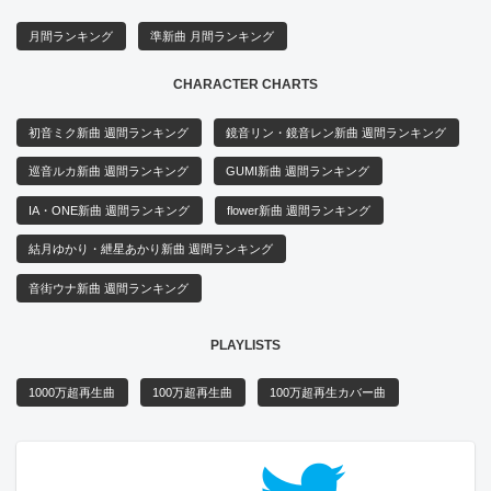
月間ランキング
準新曲 月間ランキング
CHARACTER CHARTS
初音ミク新曲 週間ランキング
鏡音リン・鏡音レン新曲 週間ランキング
巡音ルカ新曲 週間ランキング
GUMI新曲 週間ランキング
IA・ONE新曲 週間ランキング
flower新曲 週間ランキング
結月ゆかり・紲星あかり新曲 週間ランキング
音街ウナ新曲 週間ランキング
PLAYLISTS
1000万超再生曲
100万超再生曲
100万超再生カバー曲