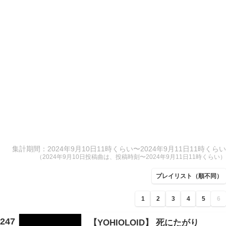
集計期間：2024年9月10日11時くらい〜2024年9月11日11時くらい
（2024年9月10日投稿曲は、投稿時刻〜2024年9月11日11時くらい）
プレイリスト（順不同）
1
2
3
4
5
6
247
【YOHIOLOID】 死にたがり