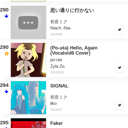
290
思い通りに行かない
初音ミク
Niach -Nia-
2024/9/9
290
(Po-uta) Hello, Again
(Vocaloid6 Cover)
po-uta
Zyla Zo.
2024/9/10
294
SIGNAL
初音ミク
liko
2024/9/7
295
Faker