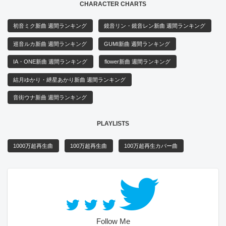
CHARACTER CHARTS
初音ミク新曲 週間ランキング
鏡音リン・鏡音レン新曲 週間ランキング
巡音ルカ新曲 週間ランキング
GUMI新曲 週間ランキング
IA・ONE新曲 週間ランキング
flower新曲 週間ランキング
結月ゆかり・紲星あかり新曲 週間ランキング
音街ウナ新曲 週間ランキング
PLAYLISTS
1000万超再生曲
100万超再生曲
100万超再生カバー曲
Follow Me